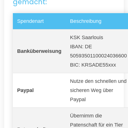
gemacht:
Spendenart
Beschreibung
KSK Saarlouis
IBAN: DE
Banküberweisung
50593501100024036600
BIC: KRSADE55xxx
Nutze den schnellen und
Paypal
sicheren Weg über
Paypal
Übernimm die
Patenschaft für ein Tier