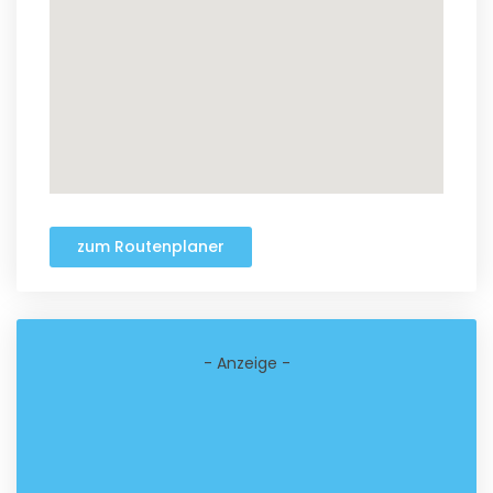
zum Routenplaner
- Anzeige -