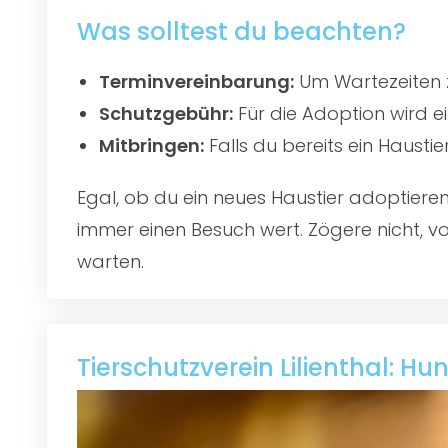
Was solltest du beachten?
Terminvereinbarung:
Um Wartezeiten z
Schutzgebühr:
Für die Adoption wird e
Mitbringen:
Falls du bereits ein Hausti
Egal, ob du ein neues Haustier adoptier
immer einen Besuch wert. Zögere nicht, vo
warten.
Tierschutzverein Lilienthal: Hu