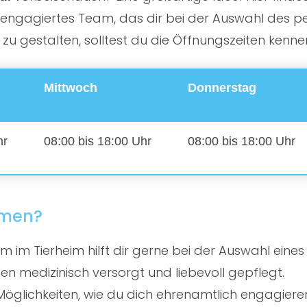
ngagiertes Team, das dir bei der Auswahl des perf
 gestalten, solltest du die Öffnungszeiten kenne
Mittwoch
Donnerstag
hr
08:00 bis 18:00 Uhr
08:00 bis 18:00 Uhr
mmen?
 im Tierheim hilft dir gerne bei der Auswahl eines
en medizinisch versorgt und liebevoll gepflegt.
öglichkeiten, wie du dich ehrenamtlich engagiere