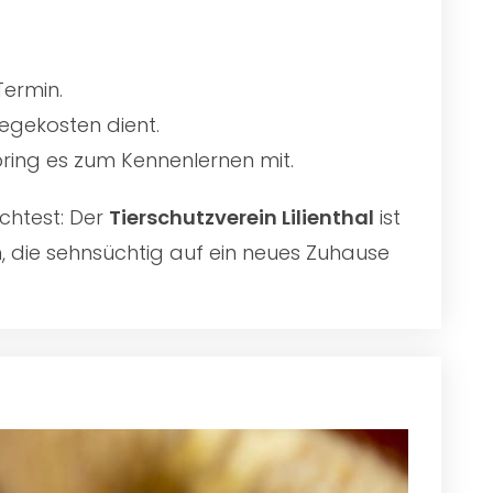
Termin.
egekosten dient.
 bring es zum Kennenlernen mit.
chtest: Der
Tierschutzverein Lilienthal
ist
n, die sehnsüchtig auf ein neues Zuhause