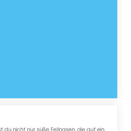
 du nicht nur süße Fellnasen, die auf ein