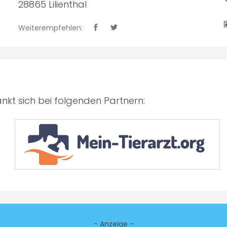
28865 Lilienthal
Weiterempfehlen:
kt sich bei folgenden Partnern:
- Anzeige -