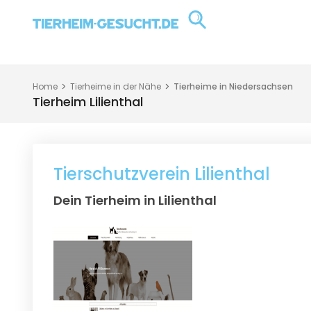
Home
Tierheime in der Nähe
Tierheime in Niedersachsen
Tierheim Lilienthal
Tierschutzverein Lilienthal
Dein Tierheim in Lilienthal