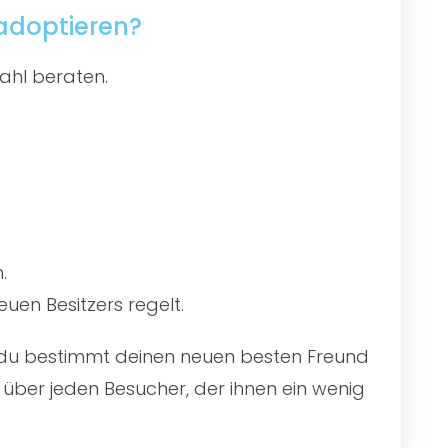
 adoptieren?
ahl beraten.
.
uen Besitzers regelt.
st du bestimmt deinen neuen besten Freund
über jeden Besucher, der ihnen ein wenig