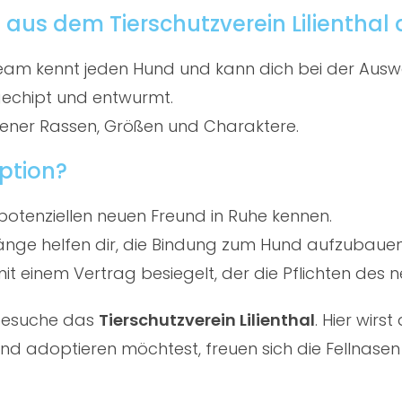
aus dem Tierschutzverein Lilienthal
am kennt jeden Hund und kann dich bei der Ausw
gechipt und entwurmt.
ener Rassen, Größen und Charaktere.
ption?
potenziellen neuen Freund in Ruhe kennen.
ge helfen dir, die Bindung zum Hund aufzubauen
t einem Vertrag besiegelt, der die Pflichten des ne
 besuche das
Tierschutzverein Lilienthal
. Hier wir
d adoptieren möchtest, freuen sich die Fellnasen 