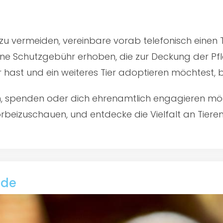
u vermeiden, vereinbare vorab telefonisch einen 
ine Schutzgebühr erhoben, die zur Deckung der Pfl
er hast und ein weiteres Tier adoptieren möchtest,
en, spenden oder dich ehrenamtlich engagieren mö
rbeizuschauen, und entdecke die Vielfalt an Tiere
nde