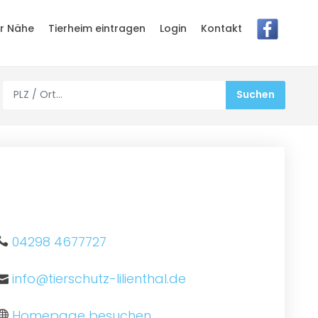
er Nähe
Tierheim eintragen
Login
Kontakt
04298 4677727
info@tierschutz-lilienthal.de
Homepage besuchen