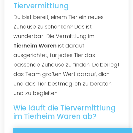
Tiervermittlung
Du bist bereit, einem Tier ein neues
Zuhause zu schenken? Das ist
wunderbar! Die Vermittlung im
Tierheim Waren
ist darauf
ausgerichtet, für jedes Tier das
passende Zuhause zu finden. Dabei legt
das Team großen Wert darauf, dich
und das Tier bestmöglich zu beraten
und zu begleiten.
Wie läuft die Tiervermittlung
im Tierheim Waren ab?