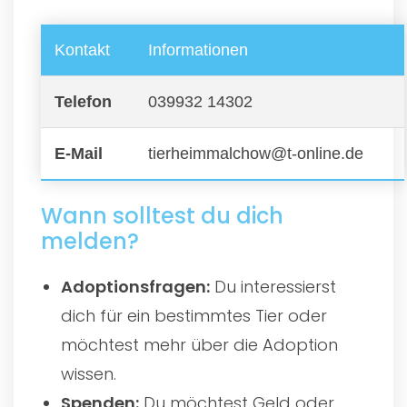
Kontakt
Informationen
Telefon
039932 14302
E-Mail
tierheimmalchow@t-online.de
Wann solltest du dich
melden?
Adoptionsfragen:
Du interessierst
dich für ein bestimmtes Tier oder
möchtest mehr über die Adoption
wissen.
Spenden:
Du möchtest Geld oder