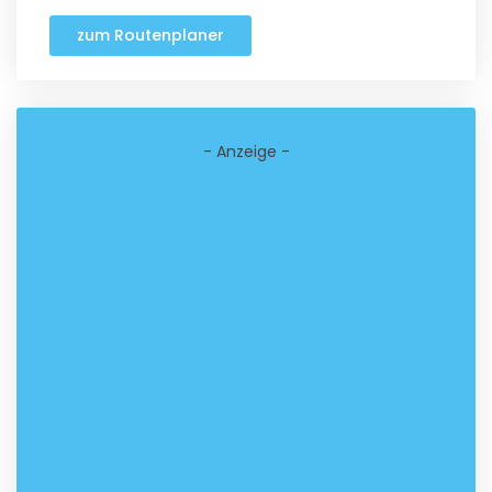
zum Routenplaner
- Anzeige -