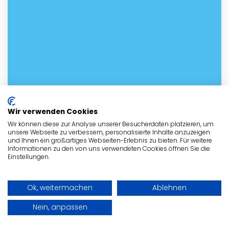
Wir verwenden Cookies
Kontakt mit dem Tierheim in
Wir können diese zur Analyse unserer Besucherdaten platzieren, um
Malchow aufnehmen
unsere Webseite zu verbessern, personalisierte Inhalte anzuzeigen
und Ihnen ein großartiges Webseiten-Erlebnis zu bieten. Für weitere
Informationen zu den von uns verwendeten Cookies öffnen Sie die
Nehme noch heute Kontakt mit dem
Einstellungen.
Tierheim in Malchow
auf! Fülle bitte
dazu das nachstehende Formular
Ok, weitermachen
Ablehnen
vollständig aus! Der Inhaber wird sich
Nein, anpassen
umgehend mit Dir in Verbindung setzen.