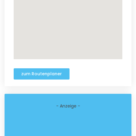
zum Routenplaner
- Anzeige -