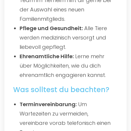
Team im Tierheim hilft dir gerne bei
der Auswahl eines neuen
Familienmitglieds.
Pflege und Gesundheit:
Alle Tiere
werden medizinisch versorgt und
liebevoll gepflegt.
Ehrenamtliche Hilfe:
Lerne mehr
über Möglichkeiten, wie du dich
ehrenamtlich engagieren kannst.
Was solltest du beachten?
Terminvereinbarung:
Um
Wartezeiten zu vermeiden,
vereinbare vorab telefonisch einen