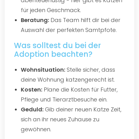
abenteuerlustig - hier gibt es Katzen
für jeden Geschmack.
Beratung:
Das Team hilft dir bei der
Auswahl der perfekten Samtpfote.
Was solltest du bei der
Adoption beachten?
Wohnsituation:
Stelle sicher, dass
deine Wohnung katzengerecht ist.
Kosten:
Plane die Kosten für Futter,
Pflege und Tierarztbesuche ein.
Geduld:
Gib deiner neuen Katze Zeit,
sich an ihr neues Zuhause zu
gewöhnen.