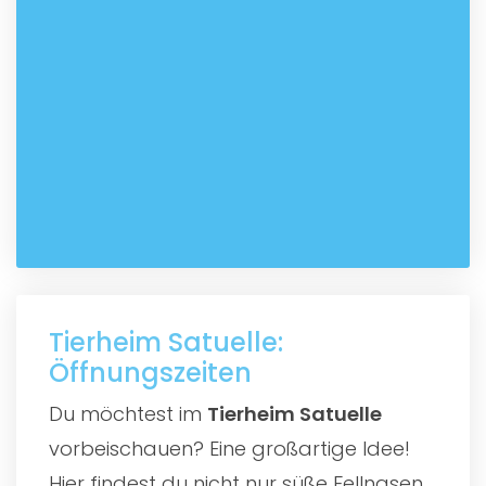
Tierheim Satuelle:
Öffnungszeiten
Du möchtest im
Tierheim Satuelle
vorbeischauen? Eine großartige Idee!
Hier findest du nicht nur süße Fellnasen,