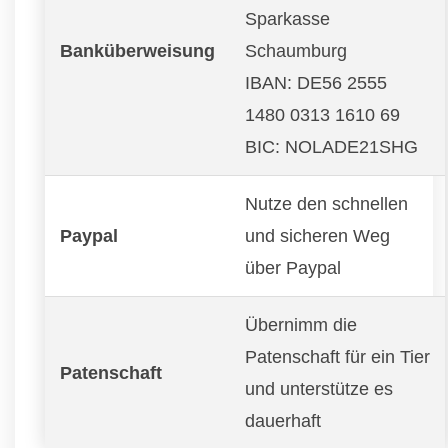
Sparkasse
Banküberweisung
Schaumburg
IBAN: DE56 2555
1480 0313 1610 69
BIC: NOLADE21SHG
Nutze den schnellen
Paypal
und sicheren Weg
über Paypal
Übernimm die
Patenschaft für ein Tier
Patenschaft
und unterstütze es
dauerhaft