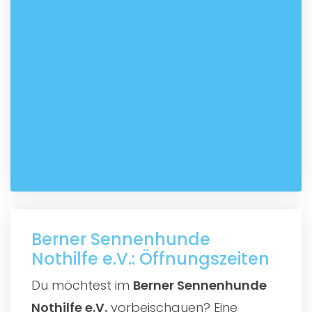
Berner Sennenhunde
Nothilfe e.V.: Öffnungszeiten
Du möchtest im
Berner Sennenhunde
Nothilfe e.V.
vorbeischauen? Eine