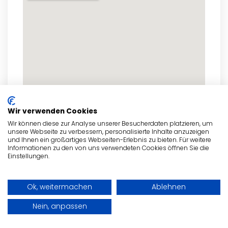
Wir verwenden Cookies
Wir können diese zur Analyse unserer Besucherdaten platzieren, um
unsere Webseite zu verbessern, personalisierte Inhalte anzuzeigen
zum Routenplaner
und Ihnen ein großartiges Webseiten-Erlebnis zu bieten. Für weitere
Informationen zu den von uns verwendeten Cookies öffnen Sie die
Einstellungen.
Ok, weitermachen
Ablehnen
- Anzeige -
Nein, anpassen