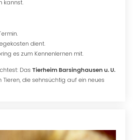
n kannst.
Termin.
egekosten dient.
 bring es zum Kennenlernen mit.
chtest: Das
Tierheim Barsinghausen u. U.
 Tieren, die sehnsüchtig auf ein neues