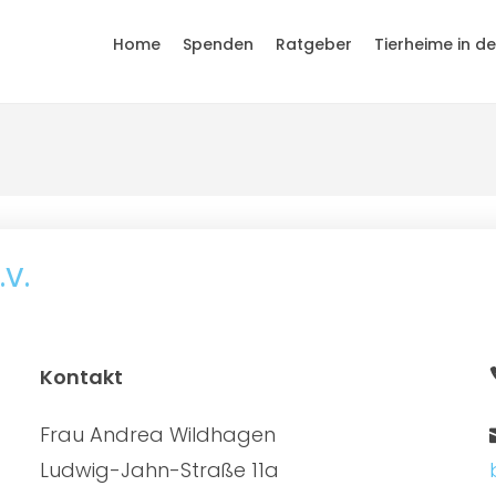
Home
Spenden
Ratgeber
Tierheime in d
.V.
Kontakt
Frau Andrea Wildhagen
Ludwig-Jahn-Straße 11a