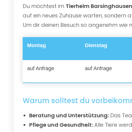
Du möchtest im
Tierheim Barsinghausen u
auf ein neues Zuhause warten, sondern au
Um dir deinen Besuch so angenehm wie mög
Montag
Dienstag
auf Anfrage
auf Anfrage
Warum solltest du vorbeiko
Beratung und Unterstützung:
Das Team
Pflege und Gesundheit:
Alle Tiere werd