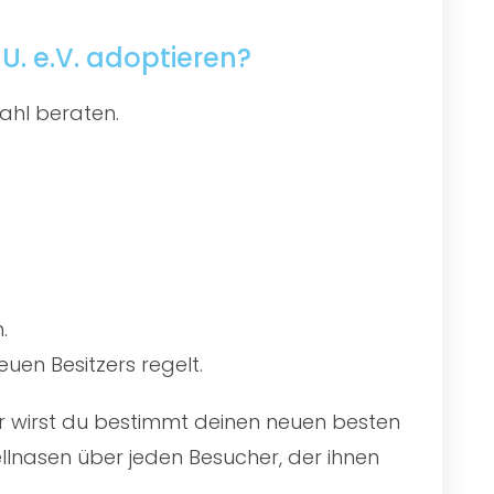
. e.V. adoptieren?
ahl beraten.
.
uen Besitzers regelt.
ier wirst du bestimmt deinen neuen besten
llnasen über jeden Besucher, der ihnen