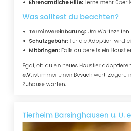
Ehrenamtliche Hilfe:
Lerne mehr über M
Was solltest du beachten?
Terminvereinbarung:
Um Wartezeiten z
Schutzgebühr:
Für die Adoption wird e
Mitbringen:
Falls du bereits ein Hausti
Egal, ob du ein neues Haustier adoptier
e.V.
ist immer einen Besuch wert. Zögere ni
Zuhause warten.
Tierheim Barsinghausen u. U. e