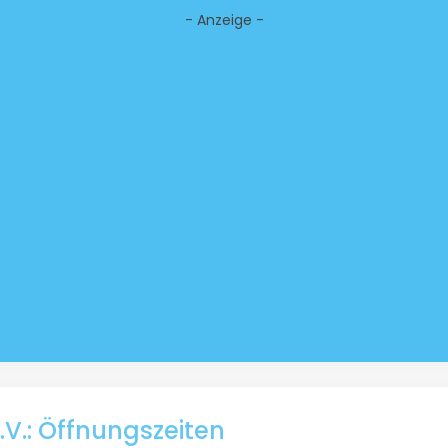
- Anzeige -
.V.: Öffnungszeiten