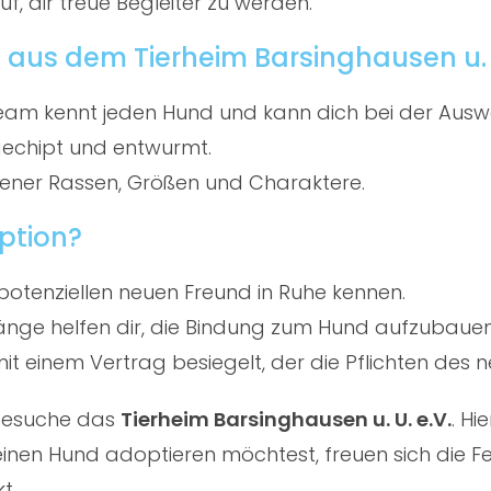
f, dir treue Begleiter zu werden.
aus dem Tierheim Barsinghausen u. U
am kennt jeden Hund und kann dich bei der Ausw
gechipt und entwurmt.
ener Rassen, Größen und Charaktere.
ption?
potenziellen neuen Freund in Ruhe kennen.
ge helfen dir, die Bindung zum Hund aufzubauen
t einem Vertrag besiegelt, der die Pflichten des ne
 besuche das
Tierheim Barsinghausen u. U. e.V.
. H
nen Hund adoptieren möchtest, freuen sich die Fe
t.