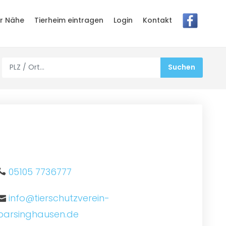
er Nähe
Tierheim eintragen
Login
Kontakt
05105 7736777
info@tierschutzverein-
barsinghausen.de