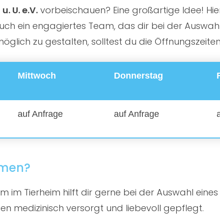
. U. e.V.
vorbeischauen? Eine großartige Idee! Hier 
ch ein engagiertes Team, das dir bei der Auswahl d
lich zu gestalten, solltest du die Öffnungszeite
Mittwoch
Donnerstag
auf Anfrage
auf Anfrage
mmen?
 im Tierheim hilft dir gerne bei der Auswahl eines
en medizinisch versorgt und liebevoll gepflegt.