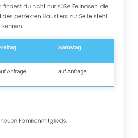
findest du nicht nur süße Fellnasen, die
es perfekten Haustiers zur Seite steht.
n kennen.
Freitag
Samstag
auf Anfrage
auf Anfrage
 neuen Familienmitglieds.