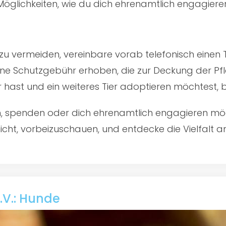
öglichkeiten, wie du dich ehrenamtlich engagiere
u vermeiden, vereinbare vorab telefonisch einen 
ine Schutzgebühr erhoben, die zur Deckung der Pfl
er hast und ein weiteres Tier adoptieren möchtest,
en, spenden oder dich ehrenamtlich engagieren mö
cht, vorbeizuschauen, und entdecke die Vielfalt an
.V.: Hunde