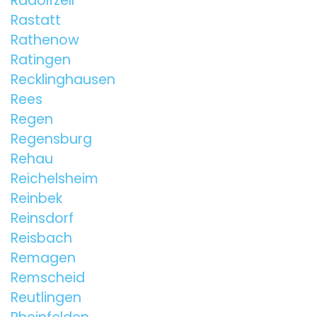
Radolfzell
Rastatt
Rathenow
Ratingen
Recklinghausen
Rees
Regen
Regensburg
Rehau
Reichelsheim
Reinbek
Reinsdorf
Reisbach
Remagen
Remscheid
Reutlingen