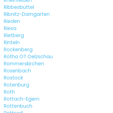
Rheinfelden
Ribbesbüttel
Ribnitz-Damgarten
Rieden
Riesa
Rietberg
Rinteln
Rockenberg
Rötha OT Oelzschau
Rommerskirchen
Rosenbach
Rostock
Rotenburg
Roth
Rottach-Egern
Rottenbuch