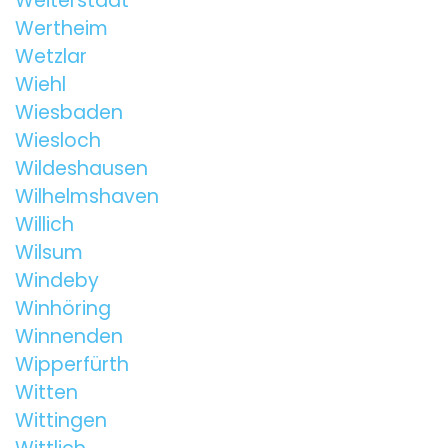
Weiterstadt
Wertheim
Wetzlar
Wiehl
Wiesbaden
Wiesloch
Wildeshausen
Wilhelmshaven
Willich
Wilsum
Windeby
Winhöring
Winnenden
Wipperfürth
Witten
Wittingen