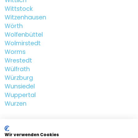
Wittlich
Wittstock
Witzenhausen
Wörth
Wolfenbüttel
Wolmirstedt
Worms
Wrestedt
Wülfrath
Würzburg
Wunsiedel
Wuppertal
Wurzen
ALLGEMEIN
Wir verwenden Cookies