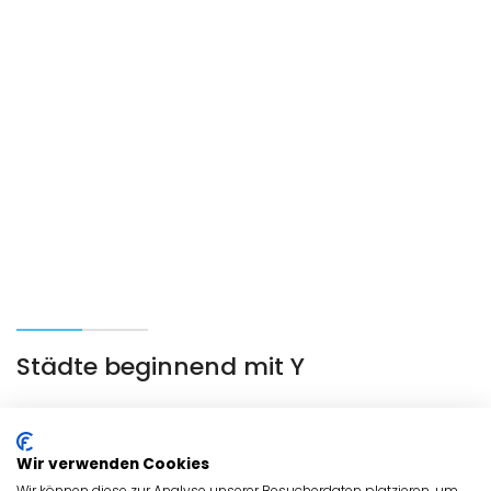
Städte beginnend mit Y
Wir verwenden Cookies
Wir können diese zur Analyse unserer Besucherdaten platzieren, um