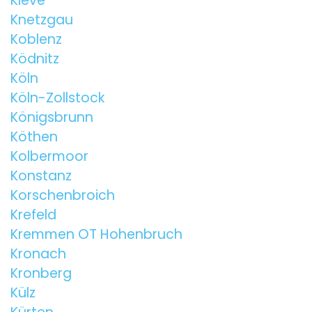
Kleve
Knetzgau
Koblenz
Ködnitz
Köln
Köln-Zollstock
Königsbrunn
Köthen
Kolbermoor
Konstanz
Korschenbroich
Krefeld
Kremmen OT Hohenbruch
Kronach
Kronberg
Külz