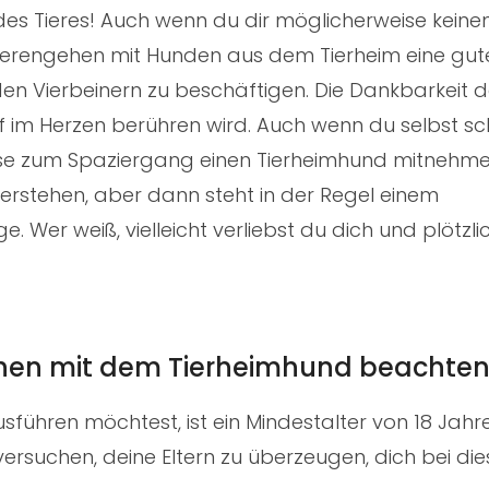
 des Tieres! Auch wenn du dir möglicherweise keine
zierengehen mit Hunden aus dem Tierheim eine gut
 den Vierbeinern zu beschäftigen. Die Dankbarkeit 
tief im Herzen berühren wird. Auch wenn du selbst s
ise zum Spaziergang einen Tierheimhund mitnehme
verstehen, aber dann steht in der Regel einem
er weiß, vielleicht verliebst du dich und plötzlic
ehen mit dem Tierheimhund beachte
ühren möchtest, ist ein Mindestalter von 18 Jahr
versuchen, deine Eltern zu überzeugen, dich bei die