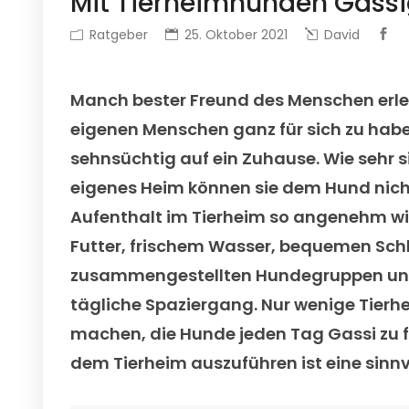
Mit Tierheimhunden Gass
Ratgeber
25. Oktober 2021
David
Manch bester Freund des Menschen erleb
eigenen Menschen ganz für sich zu habe
sehnsüchtig auf ein Zuhause. Wie sehr 
eigenes Heim können sie dem Hund nicht
Aufenthalt im Tierheim so angenehm w
Futter, frischem Wasser, bequemen Schl
zusammengestellten Hundegruppen und 
tägliche Spaziergang. Nur wenige Tierh
machen, die Hunde jeden Tag Gassi zu f
dem Tierheim auszuführen ist eine sinnv