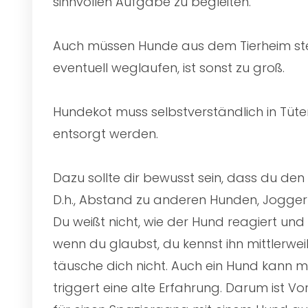
sinnvollen Aufgabe zu begleiten.
Auch müssen Hunde aus dem Tierheim stet
eventuell weglaufen, ist sonst zu groß.
Hundekot muss selbstverständlich in Tü
entsorgt werden.
Dazu sollte dir bewusst sein, dass du den
D.h., Abstand zu anderen Hunden, Jogger
Du weißt nicht, wie der Hund reagiert un
wenn du glaubst, du kennst ihn mittlerwe
täusche dich nicht. Auch ein Hund kann 
triggert eine alte Erfahrung. Darum ist 