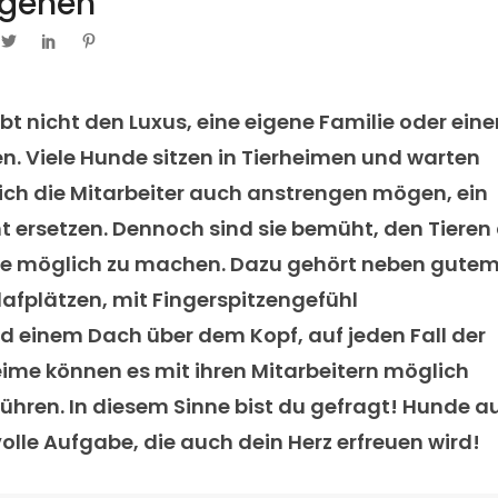
igehen
t nicht den Luxus, eine eigene Familie oder eine
n. Viele Hunde sitzen in Tierheimen und warten
sich die Mitarbeiter auch anstrengen mögen, ein
 ersetzen. Dennoch sind sie bemüht, den Tieren
ie möglich zu machen. Dazu gehört neben gute
afplätzen, mit Fingerspitzengefühl
einem Dach über dem Kopf, auf jeden Fall der
eime können es mit ihren Mitarbeitern möglich
ühren. In diesem Sinne bist du gefragt! Hunde a
olle Aufgabe, die auch dein Herz erfreuen wird!