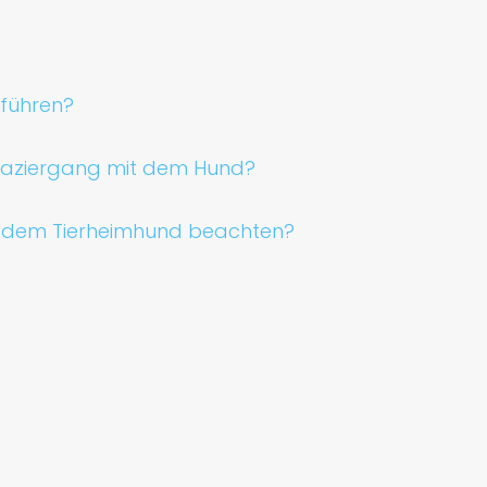
sführen?
Spaziergang mit dem Hund?
it dem Tierheimhund beachten?