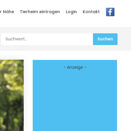
er Nähe
Tierheim eintragen
Login
Kontakt
- Anzeige -