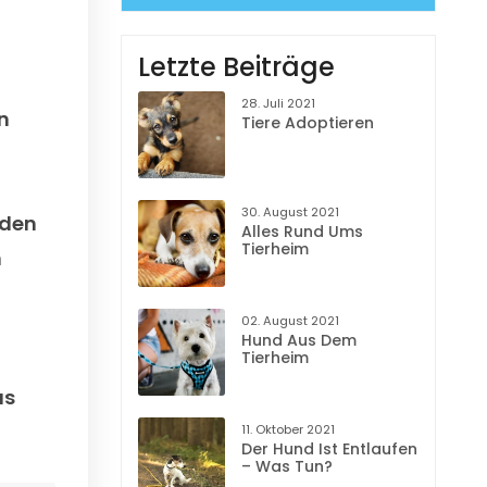
Letzte Beiträge
28. Juli 2021
n
Tiere Adoptieren
30. August 2021
 den
Alles Rund Ums
Tierheim
m
02. August 2021
Hund Aus Dem
Tierheim
us
11. Oktober 2021
Der Hund Ist Entlaufen
– Was Tun?