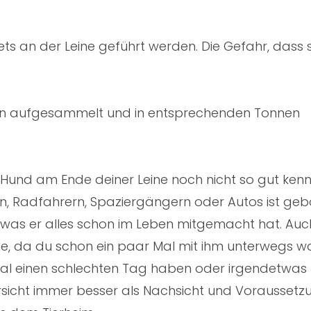
s an der Leine geführt werden. Die Gefahr, dass s
ten aufgesammelt und in entsprechenden Tonnen
 Hund am Ende deiner Leine noch nicht so gut kenn
n, Radfahrern, Spaziergängern oder Autos ist geb
d was er alles schon im Leben mitgemacht hat. Auc
ile, da du schon ein paar Mal mit ihm unterwegs wa
mal einen schlechten Tag haben oder irgendetwas
Vorsicht immer besser als Nachsicht und Voraussetz