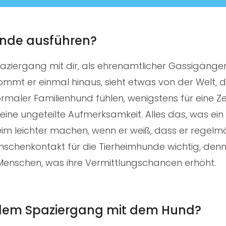
unde ausführen?
paziergang mit dir, als ehrenamtlicher Gassigänger
mmt er einmal hinaus, sieht etwas von der Welt, d
maler Familienhund fühlen, wenigstens für eine Zei
eine ungeteilte Aufmerksamkeit. Alles das, was ei
rheim leichter machen, wenn er weiß, dass er regelm
enschenkontakt für die Tierheimhunde wichtig, denn
n Menschen, was ihre Vermittlungschancen erhöht.
i dem Spaziergang mit dem Hund?