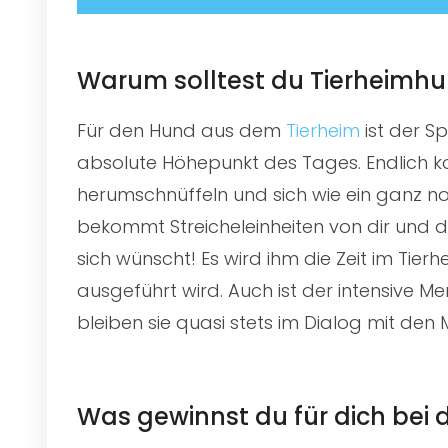
Warum solltest du Tierheimh
Für den Hund aus dem
Tierheim
ist der S
absolute Höhepunkt des Tages. Endlich ko
herumschnüffeln und sich wie ein ganz nor
bekommt Streicheleinheiten von dir und d
sich wünscht! Es wird ihm die Zeit im Tie
ausgeführt wird. Auch ist der intensive M
bleiben sie quasi stets im Dialog mit de
Was gewinnst du für dich be